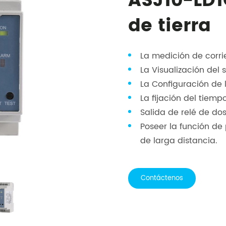
ASJ10-LD1
de tierra
La medición de corrie
La Visualización del 
La Configuración de 
La fijación del tiem
Salida de relé de dos
Poseer la función de
de larga distancia.
Contáctenos