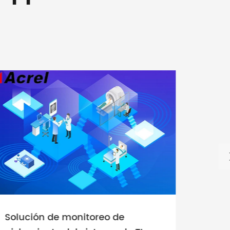
Solución de monitoreo de
Sol