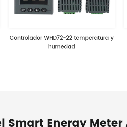
Controlador WHD72-22 temperatura y
humedad
el Smart Energy Meter 