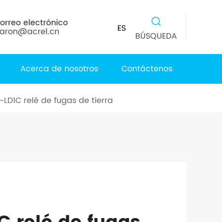
orreo electrónico
ES
aron@acrel.cn
BÚSQUEDA
Acerca de nosotros
Contáctenos
-LD1C relé de fugas de tierra