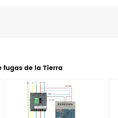
 fugas de la Tierra