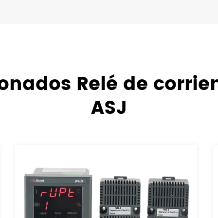
onados Relé de corrien
ASJ