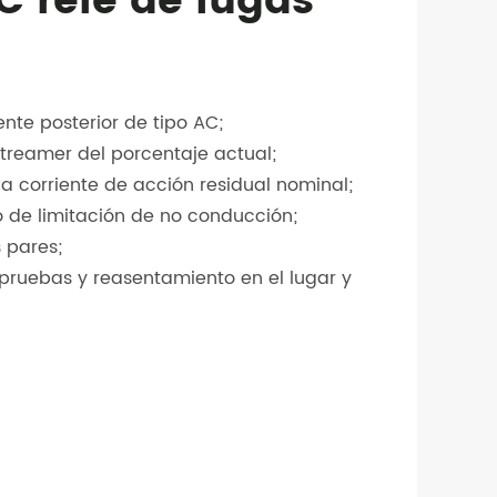
C relé de fugas
nte posterior de tipo AC;
streamer del porcentaje actual;
la corriente de acción residual nominal;
po de limitación de no conducción;
 pares;
 pruebas y reasentamiento en el lugar y