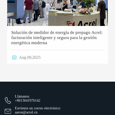
Solución de medidor de energía de prepago Acrel:
facturación inteligente y segura para la gestión
energética moderna

Aug 09,2025
Llámanos:
+8613641976142
Envíenos un correo electrónico:
aaron@acrel.cn