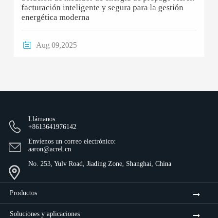
facturación inteligente y segura para la gestión
energética moderna

Aug 09,2025
Llámanos:
+8613641976142
Envíenos un correo electrónico:
aaron@acrel.cn
No. 253, Yulv Road, Jiading Zone, Shanghai, China
Productos
Soluciones y aplicaciones